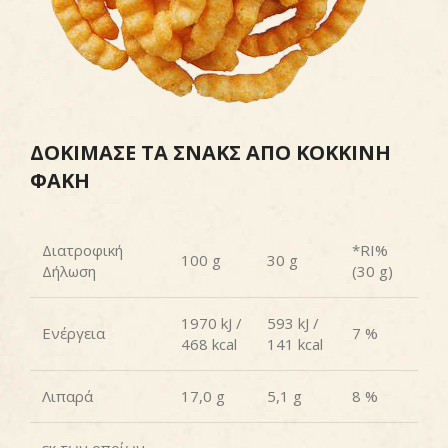
ΔΟΚΙΜΑΣΕ ΤΑ ΣΝΑΚΣ ΑΠΟ ΚΟΚΚΙΝΗ
ΦΑΚΗ
Διατροφική
*RI%
100 g
30 g
Δήλωση
(30 g)
1970 kJ /
593 kJ /
Ενέργεια
7 %
468 kcal
141 kcal
Λιπαρά
17,0 g
5,1 g
8 %