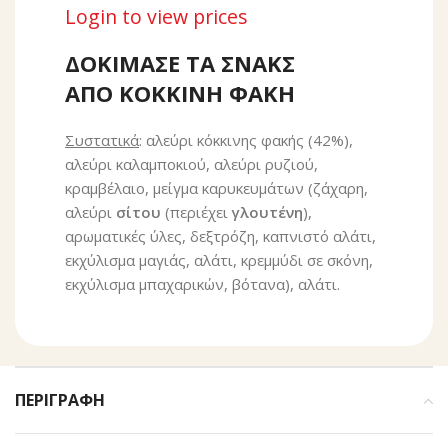
Login to view prices
ΔΟΚΙΜΑΣΕ ΤΑ ΣΝΑΚΣ
ΑΠΟ ΚΟΚΚΙΝΗ ΦΑΚΗ
Συστατικά
: αλεύρι κόκκινης φακής (42%),
αλεύρι καλαμποκιού, αλεύρι ρυζιού,
κραμβέλαιο, μείγμα καρυκευμάτων (ζάχαρη,
αλεύρι
σίτου
(περιέχει
γλουτένη
),
αρωματικές ύλες, δεξτρόζη, καπνιστό αλάτι,
εκχύλισμα μαγιάς, αλάτι, κρεμμύδι σε σκόνη,
εκχύλισμα μπαχαρικών, βότανα), αλάτι.
ΠΕΡΙΓΡΑΦΉ