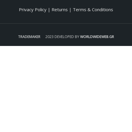
Privacy Policy
| Returns
|
Terms & Conditions
TRADEMAKER
2023 DEVELOPED BY
WORLDWIDEWEB.GR