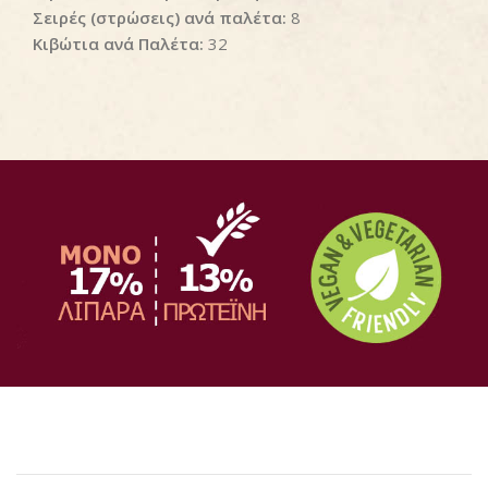
Σειρές (στρώσεις) ανά παλέτα:
8
Κιβώτια ανά Παλέτα:
32