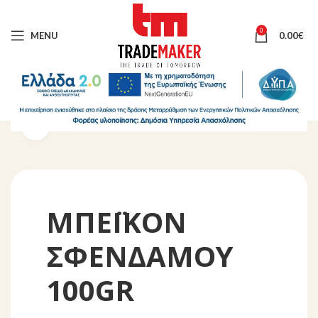
0
MENU
0.00
€
Click to enlarge
ΜΠΕΪΚΟΝ
ΣΦΕΝΔΑΜΟΥ
100GR