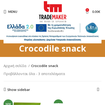
0
MENU
0.00
€
Crocodile snack
Αρχική σελίδα
Crocodile snack
Προβάλλονται όλα - 3 αποτελέσματα
Show sidebar
NEW
NEW