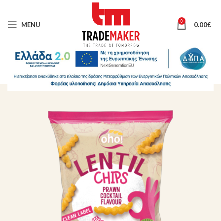
0
MENU
0.00
€