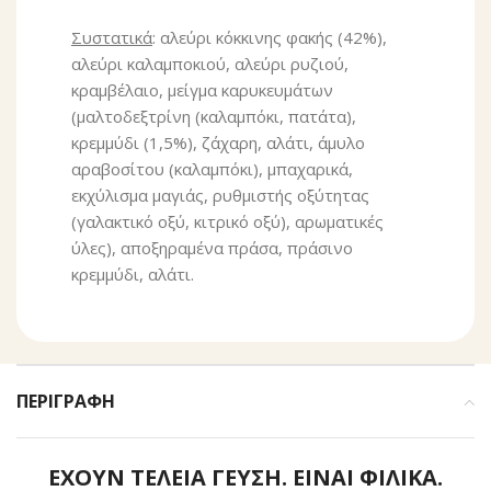
Συστατικά
: αλεύρι κόκκινης φακής (42%),
αλεύρι καλαμποκιού, αλεύρι ρυζιού,
κραμβέλαιο, μείγμα καρυκευμάτων
(μαλτοδεξτρίνη (καλαμπόκι, πατάτα),
κρεμμύδι (1,5%), ζάχαρη, αλάτι, άμυλο
αραβοσίτου (καλαμπόκι), μπαχαρικά,
εκχύλισμα μαγιάς, ρυθμιστής οξύτητας
(γαλακτικό οξύ, κιτρικό οξύ), αρωματικές
ύλες), αποξηραμένα πράσα, πράσινο
κρεμμύδι, αλάτι.
ΠΕΡΙΓΡΑΦΉ
ΕΧΟΥΝ ΤΕΛΕΙΑ ΓΕΥΣΗ. ΕΙΝΑΙ ΦΙΛΙΚΑ.