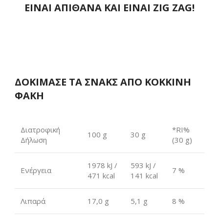
ΕΙΝΑΙ ΑΠΙΘΑΝΑ ΚΑΙ ΕΙΝΑΙ ZIG ZAG!
ΔΟΚΙΜΑΣΕ ΤΑ ΣΝΑΚΣ ΑΠΟ ΚΟΚΚΙΝΗ
ΦΑΚΗ
Διατροφική
*RI%
100 g
30 g
Δήλωση
(30 g)
1978 kJ /
593 kJ /
Ενέργεια
7 %
471 kcal
141 kcal
Λιπαρά
17,0 g
5,1 g
8 %