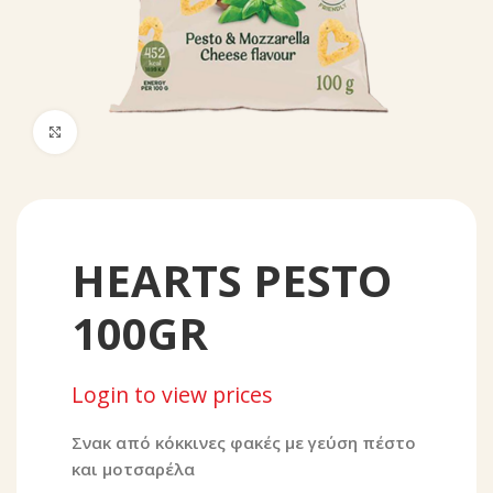
Click to enlarge
HEARTS PESTO
100GR
Login to view prices
Σνακ από κόκκινες φακές με γεύση πέστο
και μοτσαρέλα