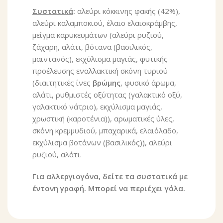
Συστατικά
:
αλεύρι κόκκινης φακής (42%),
αλεύρι καλαμποκιού, έλαιο ελαιοκράμβης,
μείγμα καρυκευμάτων (αλεύρι ρυζιού,
ζάχαρη, αλάτι, βότανα (βασιλικός,
μαϊντανός), εκχύλισμα μαγιάς, φυτικής
προέλευσης εναλλακτική σκόνη τυριού
(διαιτητικές ίνες
βρώμης
, φυσικό άρωμα,
αλάτι, ρυθμιστές οξύτητας (γαλακτικό οξύ,
γαλακτικό νάτριο), εκχύλισμα μαγιάς,
χρωστική (καροτένια)), αρωματικές ύλες,
σκόνη κρεμμυδιού, μπαχαρικά, ελαιόλαδο,
εκχύλισμα βοτάνων (βασιλικός)), αλεύρι
ρυζιού, αλάτι.
Για αλλεργιογόνα, δείτε τα συστατικά με
έντονη γραφή. Μπορεί να περιέχει γάλα.