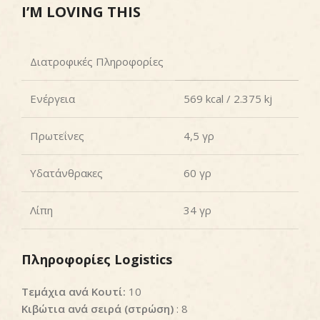
I’M LOVING THIS
Διατροφικές Πληροφορίες
Ενέργεια
569 kcal / 2.375 kj
Πρωτεΐνες
4,5 γρ
Υδατάνθρακες
60 γρ
Λίπη
34 γρ
Πληροφορίες Logistics
Τεμάχια ανά Κουτί:
10
Κιβώτια ανά σειρά (στρώση)
: 8