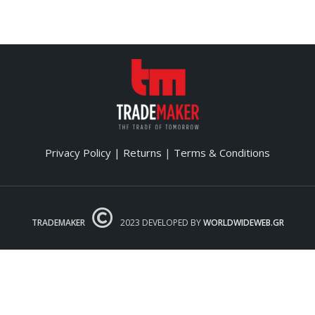
Privacy Policy
| Returns
|
Terms & Conditions
TRADEMAKER
2023 DEVELOPED BY
WORLDWIDEWEB.GR