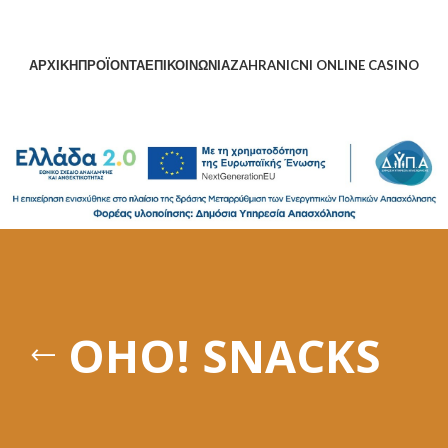
ΑΡΧΙΚΗ
ΠΡΟΪΟΝΤΑ
ΕΠΙΚΟΙΝΩΝΙΑ
ZAHRANICNI ONLINE CASINO
OHO! SNACKS