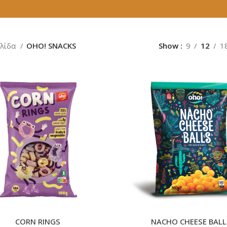
ελίδα
OHO! SNACKS
Show
9
12
1
CORN RINGS
NACHO CHEESE BALL