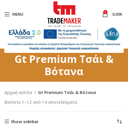
0
MENU
0.00
€
Gt Premium Τσάι &
Βότανα
Αρχική σελίδα
Gt Premium Τσάι & Βότανα
Βλέπετε 1–12 από 14 αποτελέσματα
Show sidebar